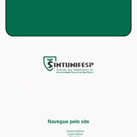
O Sindicato dos Trabalhadores da Universidade Federal de São Paulo -
SINTUNIFESP - constituído em 1992, representa os interesses da
categoria dos técnicos-administrativos da Unifesp.
Navegue pelo site
Assembléias
Calendário