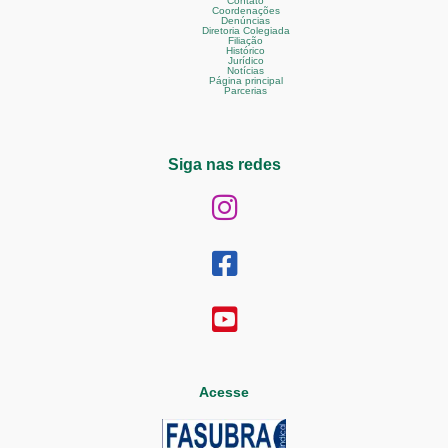
Contato
Coordenações
Denúncias
Diretoria Colegiada
Filiação
Histórico
Jurídico
Notícias
Página principal
Parcerias
Siga nas redes
Acesse