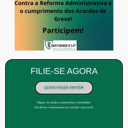
FILIE-SE AGORA
QUERO FAZER PARTE
Clique no botão e preencha o formulário.
Em breve, entraremos em contato com você.