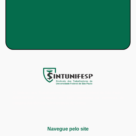
O Sindicato dos Trabalhadores da Universidade Federal de São Paulo -
SINTUNIFESP - constituído em 1992, representa os interesses da
categoria dos técnicos-administrativos da Unifesp.
Navegue pelo site