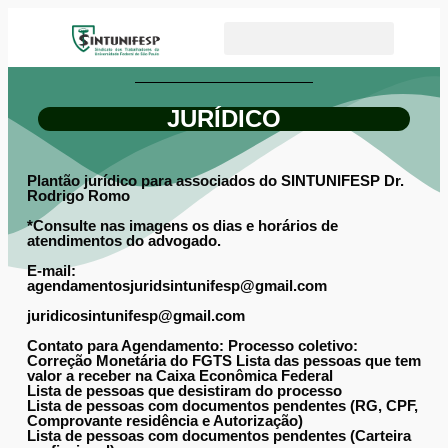
JURÍDICO
Plantão jurídico para associados do SINTUNIFESP Dr.
Rodrigo Romo
*Consulte nas imagens os dias e horários de
atendimentos do advogado.
E-mail:
agendamentosjuridsintunifesp@gmail.com
juridicosintunifesp@gmail.com
Contato para Agendamento:
Processo coletivo:
Correção Monetária do FGTS Lista das pessoas que tem
valor a receber na Caixa Econômica Federal
Lista de pessoas que desistiram do processo
Lista de pessoas com documentos pendentes (RG, CPF,
Comprovante residência e Autorização)
Lista de pessoas com documentos pendentes (Carteira