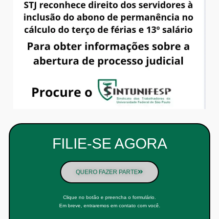
FILIE-SE AGORA
QUERO FAZER PARTE
Clique no botão e preencha o formulário.
Em breve, entraremos em contato com você.