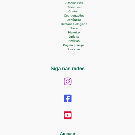
Assembléias
Calendário
Contato
Coordenações
Denúncias
Diretoria Colegiada
Filiação
Histórico
Jurídico
Notícias
Página principal
Parcerias
Siga nas redes
Acesse