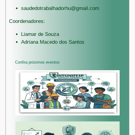
saudedotrabalhadorhu@gmail.com
Coordenadores:
Liamar de Souza
Adriana Macedo dos Santos
Confira próximos eventos