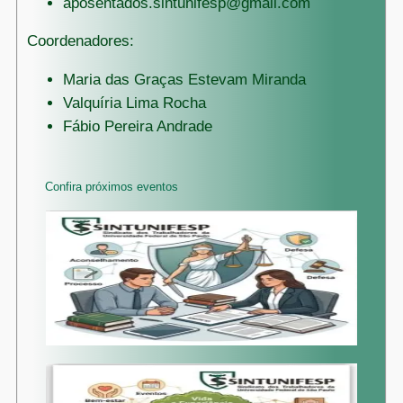
aposentados.sintunifesp@gmail.com
Coordenadores:
Maria das Graças Estevam Miranda
Valquíria Lima Rocha
Fábio Pereira Andrade
Confira próximos eventos