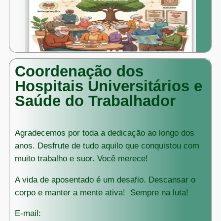
Coordenação dos
Hospitais Universitários e
Saúde do Trabalhador
Agradecemos por toda a dedicação ao longo dos
anos. Desfrute de tudo aquilo que conquistou com
muito trabalho e suor. Você merece!
A vida de aposentado é um desafio. Descansar o
corpo e manter a mente ativa! Sempre na luta!
E-mail: