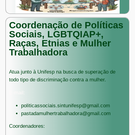
Coordenação de
Políticas
Sociais, LGBTQIAP+,
Raças, Etnias e Mulher
Trabalhadora
Atua junto à Unifesp na busca de superação de
todo tipo de discriminação contra a mulher.
E-mail:
politicassociais.sintunifesp@gmail.com
pastadamulhertrabalhadora@gmail.com
Coordenadores: