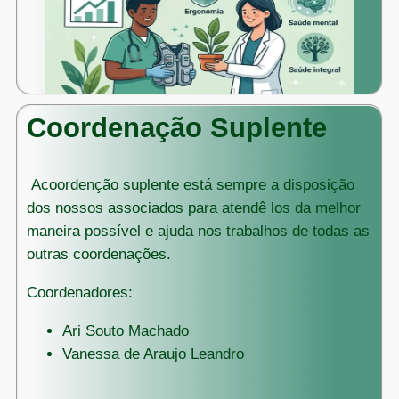
Coordenação Suplente
Acoordenção suplente está sempre a disposição
dos nossos associados para atendê los da melhor
maneira possível e ajuda nos trabalhos de todas as
outras coordenações.
Coordenadores:
Ari Souto Machado
Vanessa de Araujo Leandro