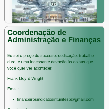
Coordenação de
Administração e Finanças
Eu sei o preço do sucesso: dedicação, trabalho
duro, e uma incessante devoção às coisas que
você quer ver acontecer.
Frank Lloyrd Wright
Email:
financeirosindicatosintunifesp@gmail.com