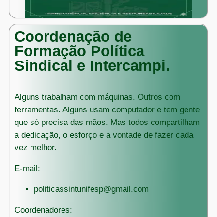
Coordenação de
Formação Política
Sindical e Intercampi.
Alguns trabalham com máquinas. Outros com
ferramentas. Alguns usam computador e tem gente
que só precisa das mãos. Mas todos compartilham
a dedicação, o esforço e a vontade de fazer cada
vez melhor.
E-mail:
politicassintunifesp@gmail.com
Coordenadores: