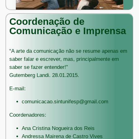
Coordenação de
Comunicação e Imprensa
“A arte da comunicação não se resume apenas em
saber falar e escrever, mas, principalmente em
saber se fazer entender!”
Gutemberg Landi. 28.01.2015.
E-mail:
comunicacao.sintunifesp@gmail.com
Coordenadores:
Ana Cristina Nogueira dos Reis
Andressa Mairena de Castro Vives